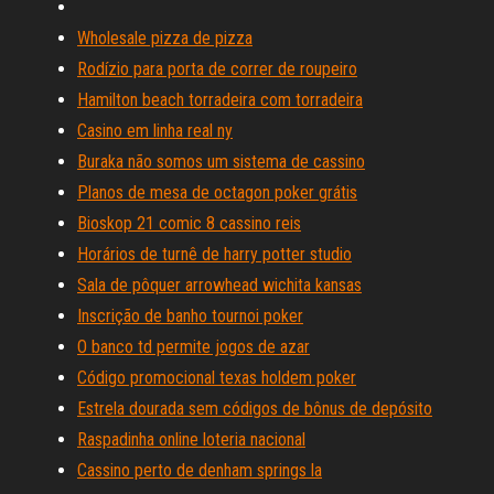
Wholesale pizza de pizza
Rodízio para porta de correr de roupeiro
Hamilton beach torradeira com torradeira
Casino em linha real ny
Buraka não somos um sistema de cassino
Planos de mesa de octagon poker grátis
Bioskop 21 comic 8 cassino reis
Horários de turnê de harry potter studio
Sala de pôquer arrowhead wichita kansas
Inscrição de banho tournoi poker
O banco td permite jogos de azar
Código promocional texas holdem poker
Estrela dourada sem códigos de bônus de depósito
Raspadinha online loteria nacional
Cassino perto de denham springs la