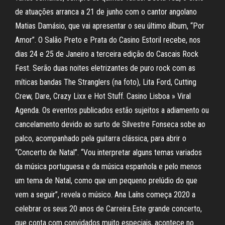
de atuações arranca a 21 de junho com o cantor angolano
Matias Damásio, que vai apresentar o seu último álbum, “Por
Amor”. O Salão Preto e Prata do Casino Estoril recebe, nos
dias 24 e 25 de Janeiro a terceira edição do Cascais Rock
Fest. Serão duas noites eletrizantes de puro rock com as
míticas bandas The Stranglers (na foto), Lita Ford, Cutting
Crew, Dare, Crazy Lixx e Hot Stuff. Casino Lisboa » Viral
Agenda. Os eventos publicados estão sujeitos a adiamento ou
cancelamento devido ao surto de Silvestre Fonseca sobe ao
palco, acompanhado pela guitarra clássica, para abrir o
“Concerto de Natal”. “Vou interpretar alguns temas variados
da música portuguesa e da música espanhola e pelo menos
um tema de Natal, como que um pequeno prelúdio do que
vem a seguir”, revela o músico. Ana Laíns começa 2020 a
celebrar os seus 20 anos de Carreira.Este grande concerto,
que conta com convidados muito especiais, acontece no