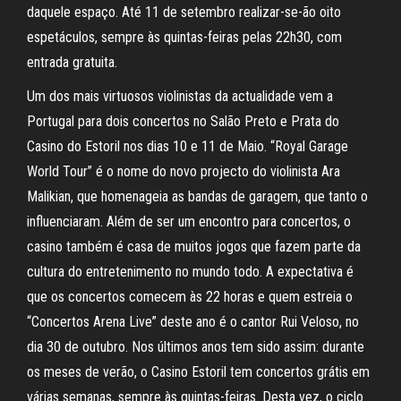
daquele espaço. Até 11 de setembro realizar-se-ão oito
espetáculos, sempre às quintas-feiras pelas 22h30, com
entrada gratuita.
Um dos mais virtuosos violinistas da actualidade vem a
Portugal para dois concertos no Salão Preto e Prata do
Casino do Estoril nos dias 10 e 11 de Maio. “Royal Garage
World Tour” é o nome do novo projecto do violinista Ara
Malikian, que homenageia as bandas de garagem, que tanto o
influenciaram. Além de ser um encontro para concertos, o
casino também é casa de muitos jogos que fazem parte da
cultura do entretenimento no mundo todo. A expectativa é
que os concertos comecem às 22 horas e quem estreia o
“Concertos Arena Live” deste ano é o cantor Rui Veloso, no
dia 30 de outubro. Nos últimos anos tem sido assim: durante
os meses de verão, o Casino Estoril tem concertos grátis em
várias semanas, sempre às quintas-feiras. Desta vez, o ciclo