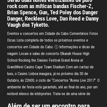
Serão duas noites eletrizantes de puro
rock com as míticas bandas Fischer-Z,
Brian Spence, Gun, Ted Poley dos Danger
Danger, Reckless Love, Dan Reed e Danny
Vaugh dos Tyketto.
Eventos e concertos em Cidade do Cabo Comentários Fotos
Dicas Lista completa de todos os próximos eventos e
concertos em Cidade do Cabo. ⓘ Informações e dicas de
viagem Locais e salas de concerto Elkanah House High
School Rocking the Daisies Festival Grand Arena at
GrandWest Casino Cape Town Stadium Com um cartaz de
luxo, o Casino Lisboa inaugura, já no próximo dia 30 de
Outubro, às 22h00, o ciclo de “Concertos “Arena Live 2017”. O
ambiente de festa está garantido, até ao final do ano, por um
notável elenco de intérpretes. Trata-se de uma série de
Além de ser um encontro para