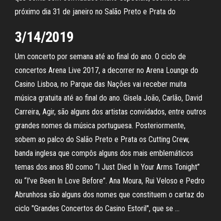
próximo dia 31 de janeiro no Salão Preto e Prata do
3/14/2019
Um concerto por semana até ao final do ano. O ciclo de
concertos Arena Live 2017, a decorrer no Arena Lounge do
Casino Lisboa, no Parque das Nações vai receber muita
música gratuita até ao final do ano. Gisela João, Carlão, David
Carreira, Agir, são alguns dos artistas convidados, entre outros
grandes nomes da música portuguesa. Posteriormente,
sobem ao palco do Salão Preto e Prata os Cutting Crew,
banda inglesa que compôs alguns dos mais emblemáticos
temas dos anos 80 como “I Just Died In Your Arms Tonight”
ou “I’ve Been In Love Before”. Ana Moura, Rui Veloso e Pedro
Abrunhosa são alguns dos nomes que constituem o cartaz do
ciclo "Grandes Concertos do Casino Estoril", que se …