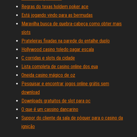
Regras do texas holdem poker ace
Está jogando vindo para as bermudas
Maravilha busca de quebra-cabeça como obter mais
slots
Prateleiras fixadas na parede do entalhe duplo
Hollywood casino toledo pagar escala
C corridas e slots da cidade
Lista completa de casino online dos eua
Oneida casino mágico de oz
Pesquisar e encontrar jogos online grátis sem
download
Downloads gratuitos de slot para pc
O que é um cassino dançarino
Suppor do cliente da sala de pôquer para o casino da
ignição