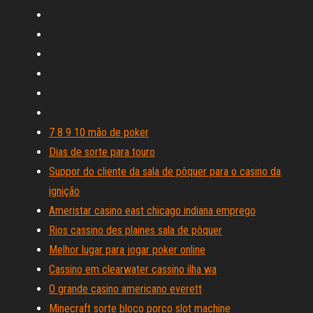
7 8 9 10 mão de poker
Dias de sorte para touro
Suppor do cliente da sala de pôquer para o casino da
ignição
Ameristar casino east chicago indiana emprego
Rios cassino des plaines sala de pôquer
Melhor lugar para jogar poker online
Cassino em clearwater cassino ilha wa
O grande casino americano everett
Minecraft sorte bloco porco slot machine