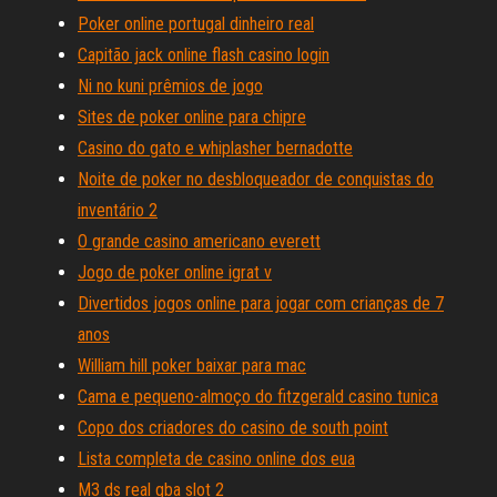
Poker online portugal dinheiro real
Capitão jack online flash casino login
Ni no kuni prêmios de jogo
Sites de poker online para chipre
Casino do gato e whiplasher bernadotte
Noite de poker no desbloqueador de conquistas do
inventário 2
O grande casino americano everett
Jogo de poker online igrat v
Divertidos jogos online para jogar com crianças de 7
anos
William hill poker baixar para mac
Cama e pequeno-almoço do fitzgerald casino tunica
Copo dos criadores do casino de south point
Lista completa de casino online dos eua
M3 ds real gba slot 2