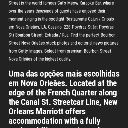
Street is the world famous Cat's Meow Karaoke Bar, where
over the years thousands of guests have enjoyed their
moment singing in the spotlight Restaurante Cajun / Crioulo
em Nova Orleães, LA. Cassino. 228 Poydras St (at Poydras
St) Bourbon Street. Estrada / Rua. Find the perfect Bourbon
Street Nova Orleães stock photos and editorial news pictures
from Getty Images. Select from premium Bourbon Street
Nova Orleães of the highest quality.
Uma das opções mais escolhidas
em Nova Orleães. Located at the
edge of the French Quarter along
the Canal St. Streetcar Line, New
Orleans Marriott offers
accommodation with a fully