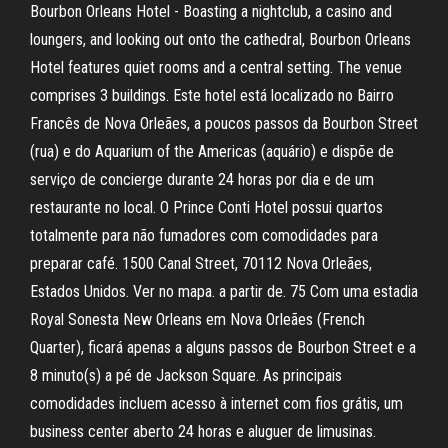
Bourbon Orleans Hotel - Boasting a nightclub, a casino and
loungers, and looking out onto the cathedral, Bourbon Orleans
Hotel features quiet rooms and a central setting. The venue
comprises 3 buildings. Este hotel está localizado no Bairro
Francês de Nova Orleães, a poucos passos da Bourbon Street
(rua) e do Aquarium of the Americas (aquário) e dispõe de
serviço de concierge durante 24 horas por dia e de um
restaurante no local. O Prince Conti Hotel possui quartos
totalmente para não fumadores com comodidades para
preparar café. 1500 Canal Street, 70112 Nova Orleães,
Estados Unidos. Ver no mapa. a partir de. 75 Com uma estadia
Royal Sonesta New Orleans em Nova Orleães (French
Quarter), ficará apenas a alguns passos de Bourbon Street e a
8 minuto(s) a pé de Jackson Square. As principais
comodidades incluem acesso à internet com fios grátis, um
business center aberto 24 horas e aluguer de limusinas.