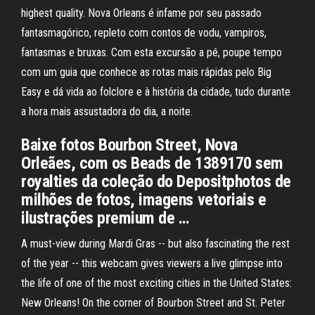
highest quality. Nova Orleans é infame por seu passado
fantasmagórico, repleto com contos de vodu, vampiros,
fantasmas e bruxas. Com esta excursão a pé, poupe tempo
com um guia que conhece as rotas mais rápidas pelo Big
Easy e dá vida ao folclore e à história da cidade, tudo durante
a hora mais assustadora do dia, a noite.
Baixe fotos Bourbon Street, Nova
Orleães, com os Beads de 1389170 sem
royalties da coleção do Depositphotos de
milhões de fotos, imagens vetoriais e
ilustrações premium de …
A must-view during Mardi Gras -- but also fascinating the rest
of the year -- this webcam gives viewers a live glimpse into
the life of one of the most exciting cities in the United States:
New Orleans! On the corner of Bourbon Street and St. Peter