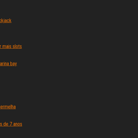
ckjack
 mais slots
arina bay
 vermelha
as de 7 anos
r