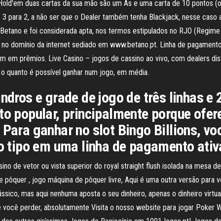
Hold'em duas cartas da sua mão são um Ás e uma carta de 10 pontos (
 3 para 2, a não ser que o Dealer também tenha Blackjack, nesse caso
etano e foi considerada apta, nos termos estipulados no RJO (Regime 
no no domínio da internet sediado em www.betano.pt. Linha de pagamento
 em prêmios. Live Casino – jogos de cassino ao vivo, com dealers dist
 o quanto é possível ganhar num jogo, em média.
indros e grade de jogo de três linhas e
ito popular, principalmente porque ofe
 Para ganhar no slot Bingo Billions, vo
tipo em uma linha de pagamento ativ
ino de vetor ou vista superior do royal straight flush isolada na mesa 
e pôquer , jogo máquina de pôquer livre, Aqui é uma outra versão para 
ssico, mas aqui nenhuma aposta o seu dinheiro, apenas o dinheiro virt
 você perder, absolutamente Visita o nosso website para jogar Poker W