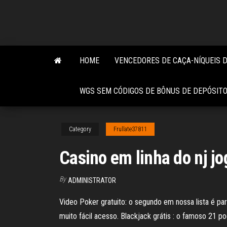
Skip
to
the
content
HOME
VENCEDORES DE CAÇA-NÍQUEIS 
WGS ​​SEM CÓDIGOS DE BÔNUS DE DEPÓSIT
Category
Frullate37811
Casino em linha do nj jo
By
ADMINISTRATOR
Video Poker gratuito: o segundo em nossa lista é p
muito fácil acesso. Blackjack grátis : o famoso 21 p