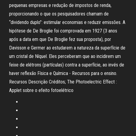
pequenas empresas e redução de impostos de renda,
proporcionando o que os pesquisadores chamam de
“dividendo duplo”: estimular economias e reduzir emissões. A
hipótese de De Broglie foi comprovada em 1927 (3 anos
após a data em que De Broglie fez sua proposta), por
Davisson e Germer ao estudarem a natureza da superfície de
um cristal de Níquel. Eles perceberam que ao incidirem um
feixe de elétrons (partículas) contra a superfície, ao invés de
haver reflexão Física e Química - Recursos para o ensino.
Recursos Descrição Créditos; The Photoelectric Effect :
Applet sobre o efeito fotoelétrico