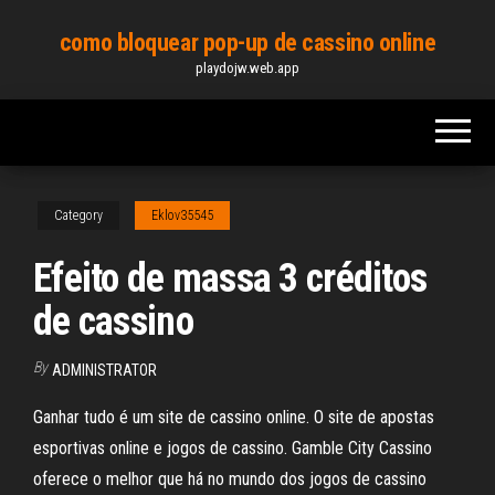
Skip
como bloquear pop-up de cassino online
to
playdojw.web.app
the
content
Category
Eklov35545
Efeito de massa 3 créditos
de cassino
By
ADMINISTRATOR
Ganhar tudo é um site de cassino online. O site de apostas
esportivas online e jogos de cassino. Gamble City Cassino
oferece o melhor que há no mundo dos jogos de cassino