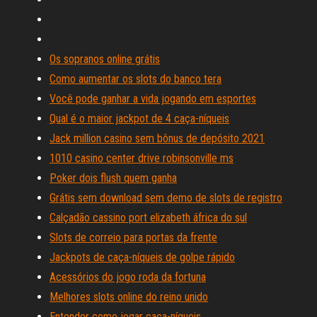
Os sopranos online grátis
Como aumentar os slots do banco tera
Você pode ganhar a vida jogando em esportes
Qual é o maior jackpot de 4 caça-níqueis
Jack million casino sem bônus de depósito 2021
1010 casino center drive robinsonville ms
Poker dois flush quem ganha
Grátis sem download sem demo de slots de registro
Calçadão cassino port elizabeth áfrica do sul
Slots de correio para portas da frente
Jackpots de caça-níqueis de golpe rápido
Acessórios do jogo roda da fortuna
Melhores slots online do reino unido
Entender como jogar caça-níqueis