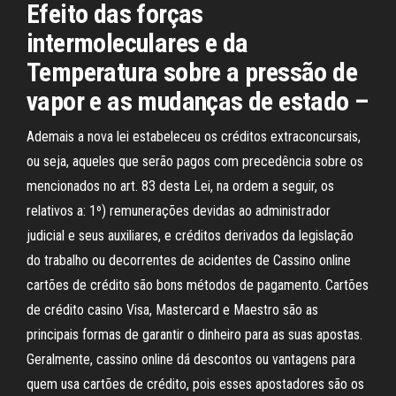
Efeito das forças
intermoleculares e da
Temperatura sobre a pressão de
vapor e as mudanças de estado –
Ademais a nova lei estabeleceu os créditos extraconcursais,
ou seja, aqueles que serão pagos com precedência sobre os
mencionados no art. 83 desta Lei, na ordem a seguir, os
relativos a: 1º) remunerações devidas ao administrador
judicial e seus auxiliares, e créditos derivados da legislação
do trabalho ou decorrentes de acidentes de Cassino online
cartões de crédito são bons métodos de pagamento. Cartões
de crédito casino Visa, Mastercard e Maestro são as
principais formas de garantir o dinheiro para as suas apostas.
Geralmente, cassino online dá descontos ou vantagens para
quem usa cartões de crédito, pois esses apostadores são os