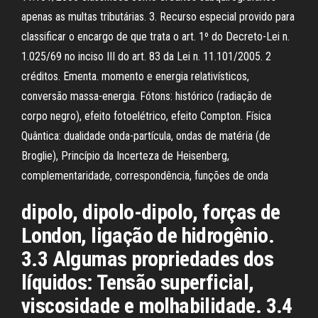
apenas as multas tributárias. 3. Recurso especial provido para
classificar o encargo de que trata o art. 1º do Decreto-Lei n.
1.025/69 no inciso III do art. 83 da Lei n. 11.101/2005. 2
créditos. Ementa. momento e energia relativísticos,
conversão massa-energia. Fótons: histórico (radiação de
corpo negro), efeito fotoelétrico, efeito Compton. Física
Quântica: dualidade onda-partícula, ondas de matéria (de
Broglie), Princípio da Incerteza de Heisenberg,
complementaridade, correspondência, funções de onda
dipolo, dipolo-dipolo, forças de
London, ligação de hidrogênio.
3.3 Algumas propriedades dos
líquidos: Tensão superficial,
viscosidade e molhabilidade. 3.4