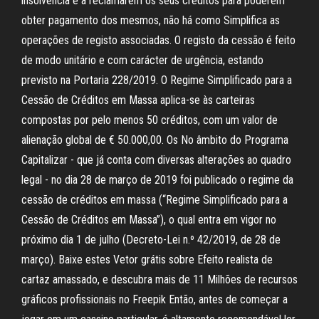
insolvência e a reclamarem os seus créditos para poderem
obter pagamento dos mesmos, não há como Simplifica as
operações de registo associadas. O registo da cessão é feito
de modo unitário e com carácter de urgência, estando
previsto na Portaria 228/2019. O Regime Simplificado para a
Cessão de Créditos em Massa aplica-se às carteiras
compostas por pelo menos 50 créditos, com um valor de
alienação global de € 50.000,00. Os No âmbito do Programa
Capitalizar - que já conta com diversas alterações ao quadro
legal - no dia 28 de março de 2019 foi publicado o regime da
cessão de créditos em massa (“Regime Simplificado para a
Cessão de Créditos em Massa”), o qual entra em vigor no
próximo dia 1 de julho (Decreto-Lei n.º 42/2019, de 28 de
março). Baixe estes Vetor grátis sobre Efeito realista de
cartaz amassado, e descubra mais de 11 Milhões de recursos
gráficos profissionais no Freepik Então, antes de começar a